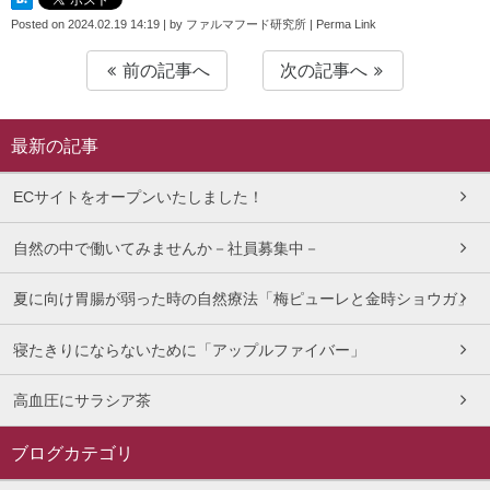
Posted on
2024.02.19 14:19
|
by
ファルマフード研究所
|
Perma Link
前の記事へ
次の記事へ
最新の記事
ECサイトをオープンいたしました！
自然の中で働いてみませんか－社員募集中－
夏に向け胃腸が弱った時の自然療法「梅ピューレと金時ショウガ」
寝たきりにならないために「アップルファイバー」
高血圧にサラシア茶
ブログカテゴリ