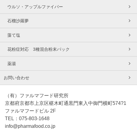
ウルソ・アップルファイバー
石榴沙羅夢
藻て塩
花粉症対応 3種混合粉末パック
薬湯
お問い合わせ
（有）ファルマフード研究所
京都府京都市上京区椹木町通黒門東入中御門横町574?1
ファルマフードビル 2F
TEL：075-803-1648
info@pharmafood.co.jp