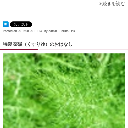
続きを読む
Posted on
2019.08.20 10:13
|
by
admin
|
Perma Link
特製 薬湯（くすりゆ）のおはなし