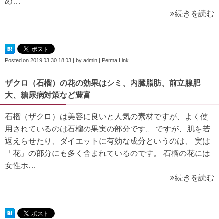
め…
続きを読む
Posted on
2019.03.30 18:03
|
by
admin
|
Perma Link
ザクロ（石榴）の花の効果はシミ、内臓脂肪、前立腺肥
大、糖尿病対策など豊富
石榴（ザクロ）は美容に良いと人気の素材ですが、よく使
用されているのは石榴の果実の部分です。 ですが、肌を若
返えらせたり、ダイエットに有効な成分というのは、 実は
「花」の部分にも多く含まれているのです。 石榴の花には
女性ホ…
続きを読む