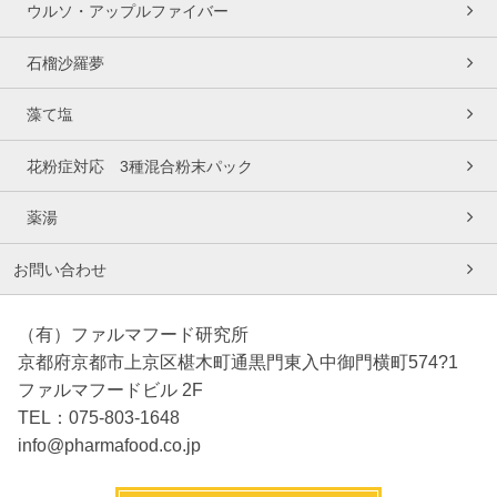
ウルソ・アップルファイバー
石榴沙羅夢
藻て塩
花粉症対応 3種混合粉末パック
薬湯
お問い合わせ
（有）ファルマフード研究所
京都府京都市上京区椹木町通黒門東入中御門横町574?1
ファルマフードビル 2F
TEL：075-803-1648
info@pharmafood.co.jp