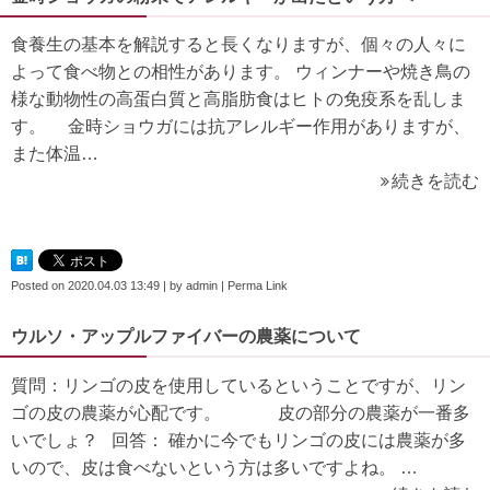
食養生の基本を解説すると長くなりますが、個々の人々に
よって食べ物との相性があります。 ウィンナーや焼き鳥の
様な動物性の高蛋白質と高脂肪食はヒトの免疫系を乱しま
す。 金時ショウガには抗アレルギー作用がありますが、
また体温…
続きを読む
Posted on
2020.04.03 13:49
|
by
admin
|
Perma Link
ウルソ・アップルファイバーの農薬について
質問：リンゴの皮を使用しているということですが、リン
ゴの皮の農薬が心配です。 皮の部分の農薬が一番多
いでしょ？ 回答： 確かに今でもリンゴの皮には農薬が多
いので、皮は食べないという方は多いですよね。 …