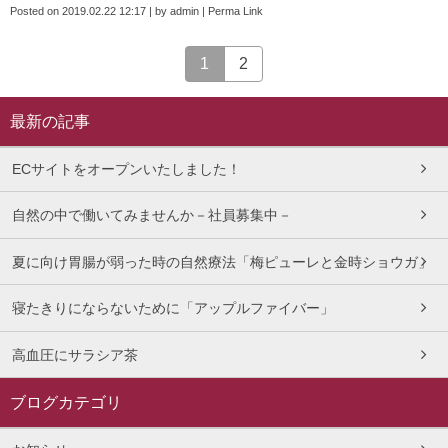
Posted on
2019.02.22 12:17
|
by
admin
|
Perma Link
1
2
最新の記事
ECサイトをオープンいたしました！
自然の中で働いてみませんか－社員募集中－
夏に向け胃腸が弱った時の自然療法「梅ピューレと金時ショウガ」
寝たきりにならないために「アップルファイバー」
高血圧にサラシア茶
ブログカテゴリ