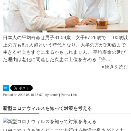
日本人の平均寿命は男子81.09歳、女子87.26歳で、100歳以
上の方も6万人超という時代となり、大半の方が100歳まで
生きる社会もすぐに来るかもしれません。 平均寿命の延び
た理由は老化に関連した疾患の上位を占める「癌…
続きを読む
Posted on
2022.05.16 18:07
|
by
admin
|
Perma Link
新型コロナウィルスを知って対策を考える
自由にマスクも無くどこにでも行ける生活の良さがよくわ