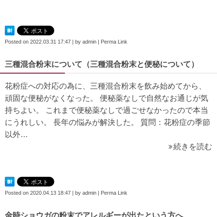
Posted on
2022.03.31 17:47
|
by
admin
|
Perma Link
三種混合粉末について（三種混合粉末と便秘について）
花粉症への対応の為に、三種混合粉末を飲み始めてから、
頑固な便秘がなくなった。 便秘薬なしで自然なお通じが気
持ちよい。 これまで便秘薬なしで過ごせなかったので本当
にうれしい。 長年の悩みが解決した。 質問：花粉症の季節
以外…
続きを読む
Posted on
2020.04.13 18:47
|
by
admin
|
Perma Link
金時ショウガの粉末でアレルギーが出たという方へ