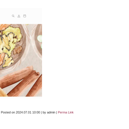
Posted on
2024.07.01 10:00
|
by
admin
|
Perma Link